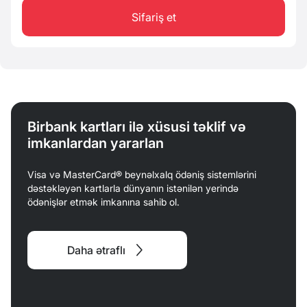
Sifariş et
Birbank kartları ilə xüsusi təklif və
imkanlardan yararlan
Visa və MasterCard® beynəlxalq ödəniş sistemlərini
dəstəkləyən kartlarla dünyanın istənilən yerində
ödənişlər etmək imkanına sahib ol.
Daha ətraflı