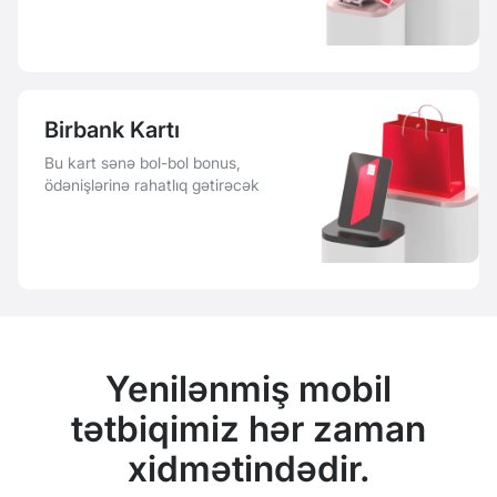
Birbank Kartı
Bu kart sənə bol-bol bonus,
ödənişlərinə rahatlıq gətirəcək
Yenilənmiş mobil
tətbiqimiz hər zaman
xidmətindədir.