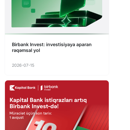
Birbank Invest: investisiyaya aparan
rəqəmsal yol
2026-07-15