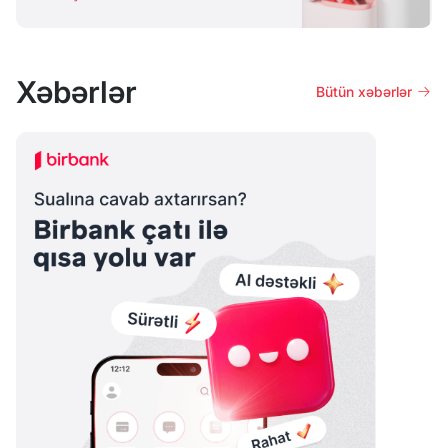
Xəbərlər
Bütün xəbərlər