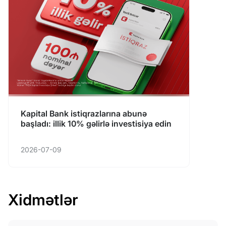
Kapital Bank istiqrazlarına abunə
başladı: illik 10% gəlirlə investisiya edin
2026-07-09
Xidmətlər