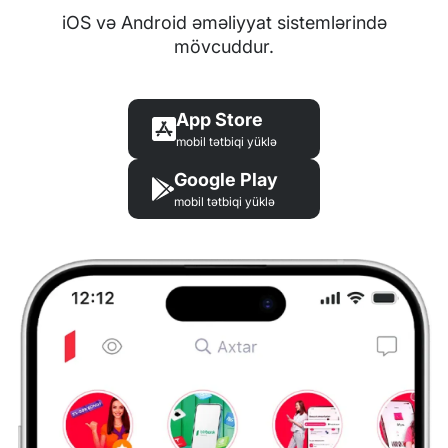
iOS və Android əməliyyat sistemlərində
mövcuddur.
App Store
mobil tətbiqi yüklə
Google Play
mobil tətbiqi yüklə