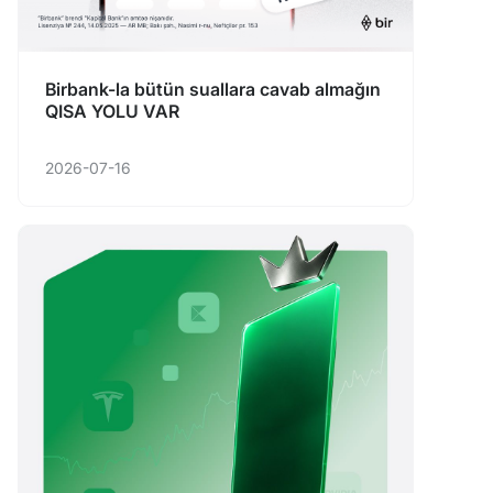
Birbank-la bütün suallara cavab almağın
QISA YOLU VAR
2026-07-16