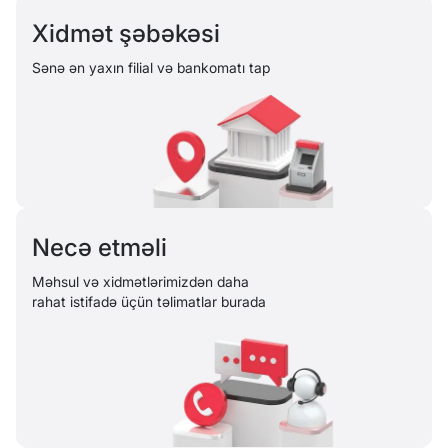
Xidmət şəbəkəsi
Sənə ən yaxın filial və bankomatı tap
Necə etməli
Məhsul və xidmətlərimizdən daha
rahat istifadə üçün təlimatlar burada