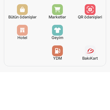
Bütün ödənişlər
Marketlər
QR ödənişləri
Hotel
Geyim
YDM
BakıKart