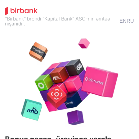
“Birbank” brendi “Kapital Bank” ASC-nin əmtəə
EN
RU
nişanıdır.