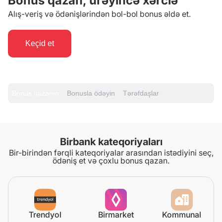
Bonus qazan, ürəyincə xərclə
Alış-veriş və ödənişlərindən bol-bol bonus əldə et.
Keçid et
Bonus qazanın
Bonusla ödəyin
Tərəfdaşlar
Birbank kateqoriyaları
Bir-birindən fərqli kateqoriyalar arasından istədiyini seç,
ödəniş et və çoxlu bonus qazan.
Trendyol
Birmarket
Kommunal