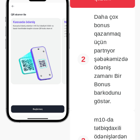
Daha çox
bonus
qazanmaq
üçün
partnyor
2
şəbəkəmizdə
ödəniş
zamanı Bir
Bonus
barkodunu
göstər.
m10-da
tətbiqdaxili
ödənişlərdən