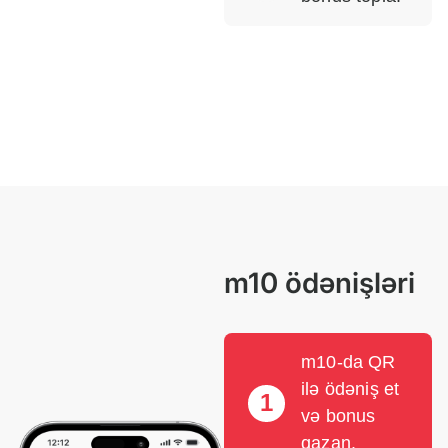
m10 ödənişləri
m10-da QR
ilə ödəniş et
1
və bonus
qazan.