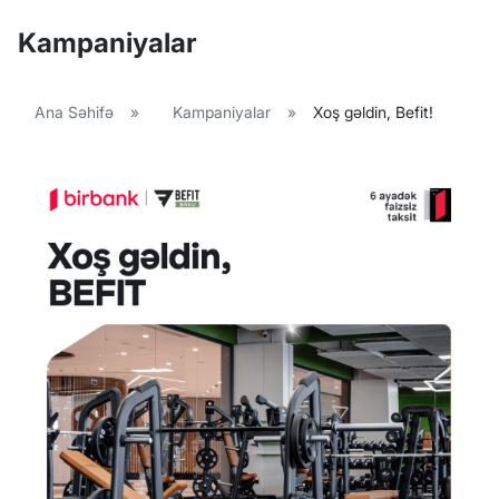
Kampaniyalar
Ana Səhifə
»
Kampaniyalar
»
Xoş gəldin, Befit!