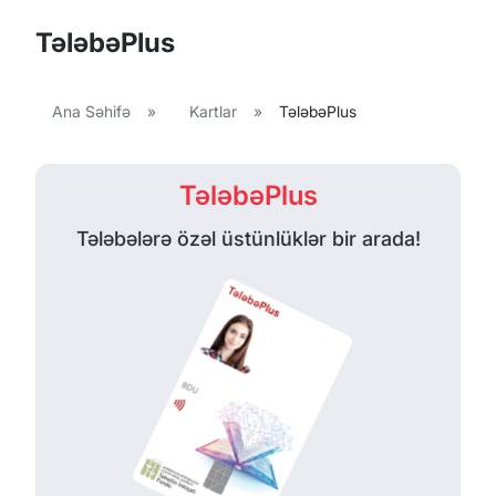
TələbəPlus
Ana Səhifə
»
Kartlar
»
TələbəPlus
TələbəPlus
Tələbələrə özəl üstünlüklər bir arada!