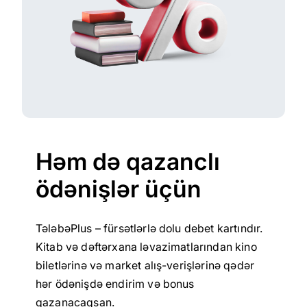
Həm də qazanclı
ödənişlər üçün
TələbəPlus – fürsətlərlə dolu debet kartındır.
Kitab və dəftərxana ləvazimatlarından kino
biletlərinə və market alış-verişlərinə qədər
hər ödənişdə endirim və bonus
qazanacaqsan.