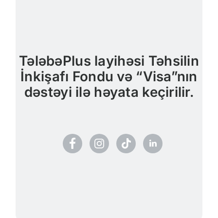
TələbəPlus layihəsi Təhsilin
İnkişafı Fondu və “Visa”nın
dəstəyi ilə həyata keçirilir.