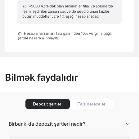
*5000 AZN-dək olan əmanətlər filial və şöbələrdə
rəsmiləşdirilən zaman cədvəldə qeyd olunan faizlər
bütün müddətlər üzrə 1% aşağı hesablanacaq.
Hesablama zamanı faiz gəlirindən 10% vergi ilə bağlı
şərtlər nəzərə alınmayıb.
Bilmək faydalıdır
Depozit şərtləri
Faiz dərəcələri
Birbank-da depozit şərtləri nədir?