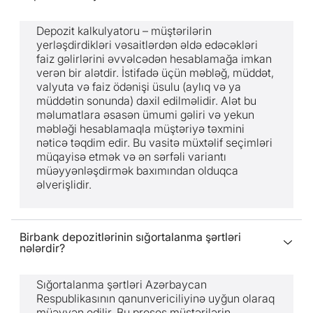
Depozit kalkulyatoru – müştərilərin
yerləşdirdikləri vəsaitlərdən əldə edəcəkləri
faiz gəlirlərini əvvəlcədən hesablamağa imkan
verən bir alətdir. İstifadə üçün məbləğ, müddət,
valyuta və faiz ödənişi üsulu (aylıq və ya
müddətin sonunda) daxil edilməlidir. Alət bu
məlumatlara əsasən ümumi gəliri və yekun
məbləği hesablamaqla müştəriyə təxmini
nəticə təqdim edir. Bu vasitə müxtəlif seçimləri
müqayisə etmək və ən sərfəli variantı
müəyyənləşdirmək baxımından olduqca
əlverişlidir.
Birbank depozitlərinin sığortalanma şərtləri
nələrdir?
Sığortalanma şərtləri Azərbaycan
Respublikasının qanunvericiliyinə uyğun olaraq
müəyyən edilir. Bu proses müştərilərin