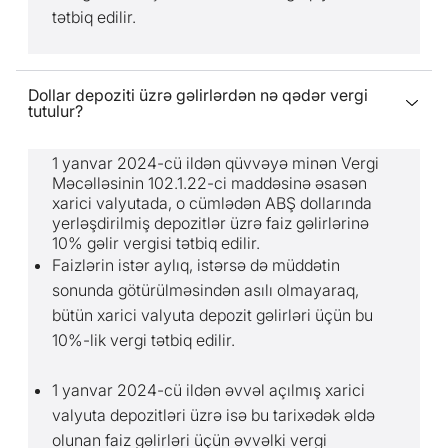
tətbiq edilir.
Dollar depoziti üzrə gəlirlərdən nə qədər vergi
tutulur?
1 yanvar 2024-cü ildən qüvvəyə minən Vergi
Məcəlləsinin 102.1.22-ci maddəsinə əsasən
xarici valyutada, o cümlədən ABŞ dollarında
yerləşdirilmiş depozitlər üzrə faiz gəlirlərinə
10% gəlir vergisi tətbiq edilir.
Faizlərin istər aylıq, istərsə də müddətin
sonunda götürülməsindən asılı olmayaraq,
bütün xarici valyuta depozit gəlirləri üçün bu
10%-lik vergi tətbiq edilir.
1 yanvar 2024-cü ildən əvvəl açılmış xarici
valyuta depozitləri üzrə isə bu tarixədək əldə
olunan faiz gəlirləri üçün əvvəlki vergi