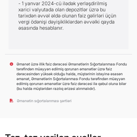
- 1 yanvar 2024-cü ilədək yerləşdirilmiş
xarici valyutada olan depozitlər üzrə bu
tarixdən əvvəl əldə olunan faiz gəlirləri üçün
vergi ödənişi dəyişikliklərdən əvvəlki qayda
əsasında hesablanır.
Əmanət üzrə illik faiz dərəcəsi Əmanətlərin Sığortalanması Fondu
tərəfindən müəyyən edilmiş qorunan əmanətlər üzrə faiz
dərəcəsindən yüksək olduğu halda, müştərinin istəyinə əsasən
əmanət, Əmanətlərin Sığortalanması Fondu tərəfindən müəyyən
edilmiş qorunan əmanətlər üzrə faiz dərəcəsi ilə qəbul oluna bilər
(bu halda müştəridən razılıq ərizəsi alınmalıdır).
Əmanətin sığortalanması şərtləri