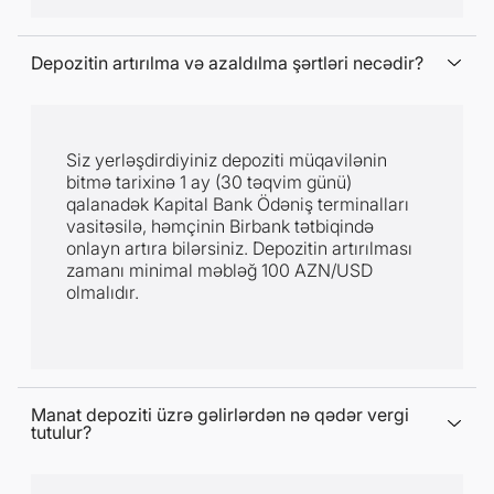
Depozitin artırılma və azaldılma şərtləri necədir?
Siz yerləşdirdiyiniz depoziti müqavilənin
bitmə tarixinə 1 ay (30 təqvim günü)
qalanadək Kapital Bank Ödəniş terminalları
vasitəsilə, həmçinin Birbank tətbiqində
onlayn artıra bilərsiniz. Depozitin artırılması
zamanı minimal məbləğ 100 AZN/USD
olmalıdır.
Manat depoziti üzrə gəlirlərdən nə qədər vergi
tutulur?