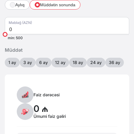
Aylıq
Müddətin sonunda
Məbləğ (AZN)
min: 500
Müddət
1 ay
3 ay
6 ay
12 ay
18 ay
24 ay
36 ay
Faiz dərəcəsi
0 ₼
Ümumi faiz gəliri