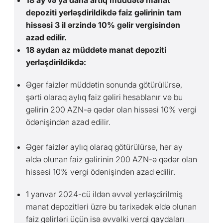
depoziti yerləşdirildikdə faiz gəlirinin tam
hissəsi 3 il ərzində 10% gəlir vergisindən
azad edilir.
18 aydan az müddətə manat depoziti
yerləşdirildikdə:
Əgər faizlər müddətin sonunda götürülürsə,
şərti olaraq aylıq faiz gəliri hesablanır və bu
gəlirin 200 AZN-ə qədər olan hissəsi 10% vergi
ödənişindən azad edilir.
Əgər faizlər aylıq olaraq götürülürsə, hər ay
əldə olunan faiz gəlirinin 200 AZN-ə qədər olan
hissəsi 10% vergi ödənişindən azad edilir.
1 yanvar 2024-cü ildən əvvəl yerləşdirilmiş
manat depozitləri üzrə bu tarixədək əldə olunan
faiz gəlirləri üçün isə əvvəlki vergi qaydaları