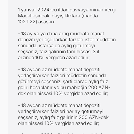
1 yanvar 2024-cü ildən qüvvəyə minən Vergi
Məcəlləsindəki dəyişikliklərə (maddə
102.1.22) əsasən:
- 18 ay və ya daha artıq müddətə manat
depoziti yerləşdirərkən faizləri istər müddətin
sonunda, istərsə də aylıq götürməyi
seçsəniz, faiz gəlirinin tam hissəsi 3 il
ərzində 10% vergidən azad edilir;
- 18 aydan az müddətə manat depoziti
yerləşdirərkən faizləri müddətin sonunda
götürməyi seçsəniz, şərti olaraq aylıq faiz
gəliri hesablanır və bu məbləğin 200 AZN-
dək olan hissəsi 10% vergidən azad edilir;
- 18 aydan az müddətə manat depoziti
yerləşdirərkən faizləri hər ay götürməyi
seçsəniz, aylıq faiz gəlirinin 200 AZN-dək
olan hissəsi 10% vergidən azad edilir;