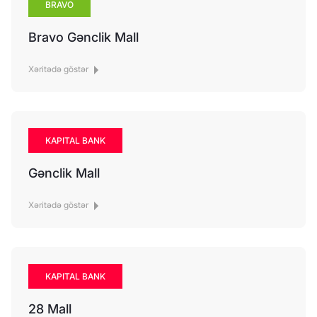
BRAVO
Bravo Gənclik Mall
Xəritədə göstər
KAPITAL BANK
Gənclik Mall
Xəritədə göstər
KAPITAL BANK
28 Mall