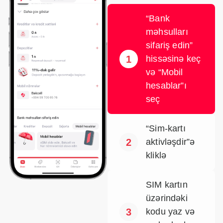
“Bank
məhsulları
sifariş edin”
1
hissəsinə keç
və “Mobil
hesablar”ı
seç
“Sim-kartı
2
aktivləşdir”ə
kliklə
SIM kartın
üzərindəki
3
kodu yaz və