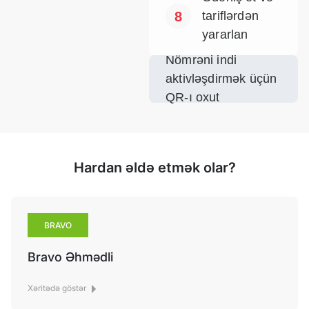
8
tariflərdən
yararlan
Nömrəni indi
aktivləşdirmək üçün
QR-ı oxut
Hardan əldə etmək olar?
BRAVO
Bravo Əhmədli
Xəritədə göstər