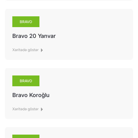
BRAVO
Bravo 20 Yanvar
Xəritədə göstər
BRAVO
Bravo Koroğlu
Xəritədə göstər