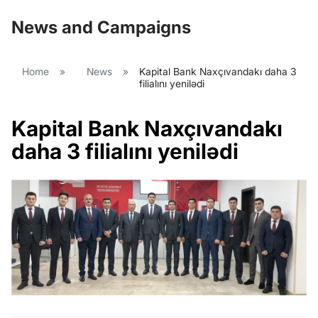
News and Campaigns
Home
»
News
»
Kapital Bank Naxçıvandakı daha 3
filialını yenilədi
Kapital Bank Naxçıvandakı
daha 3 filialını yenilədi