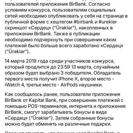
пользователей приложения BirBank. Согласно
условиям конкурса, пользователям социальных
сетей необходимо опубликовать у себя на странице в
публичной форме с хештегом #birbank и #urekler
скриншот «Сердец» (“Ürəklər”), накопленных в
приложении BirBank. Также в публикации
необходимо подчеркнуть при совершении каких
платежей было больше всего заработано «Сердец»
(“Ürəklər”).
14 марта 2019 года среди участников конкурса,
который продлится до 23:59 13 марта, случайным
образом будет выбрано 3 победителя. Обладатель
первого места получит iPhone X, второе место -
iWatch 4, третье место - AirPods наушники.
Как сообщалось ранее, пользователи приложения
BirBank от Kapital Bank, при совершении платежей с
помощью POS-терминалов, интернета и приложения
BirBank, смогут зарабатывать бонусы в виде
«Сердец» (“Ürəklər”). Затем собранные бонусы
можно будет обменять на различные подарки.