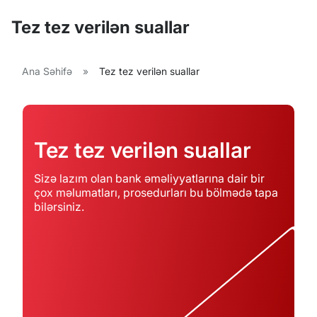
Tez tez verilən suallar
Ana Səhifə
»
Tez tez verilən suallar
Tez tez verilən suallar
Sizə lazım olan bank əməliyyatlarına dair bir
çox məlumatları, prosedurları bu bölmədə tapa
bilərsiniz.