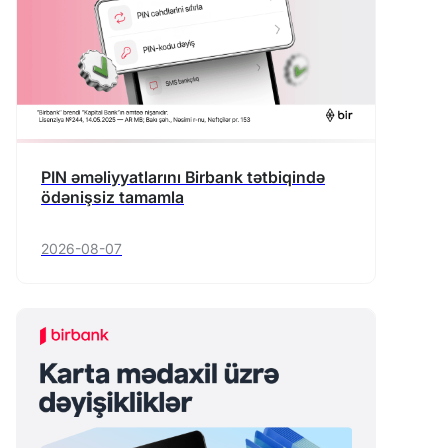
PIN əməliyyatlarını Birbank tətbiqində
ödənişsiz tamamla
2026-08-07