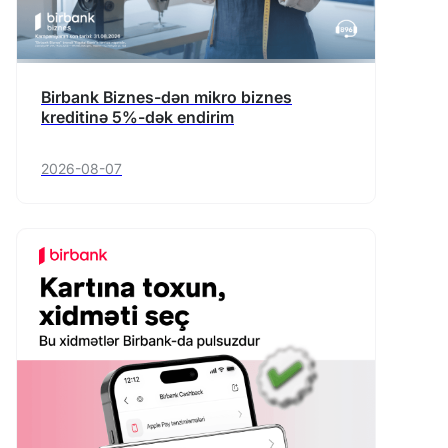
Birbank Biznes-dən mikro biznes
kreditinə 5%-dək endirim
2026-08-07