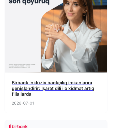
Birbank inklüziv bankçılıq imkanlarını
genişləndirir: İşarət dili ilə xidmət artıq
filiallarda
2026-07-01