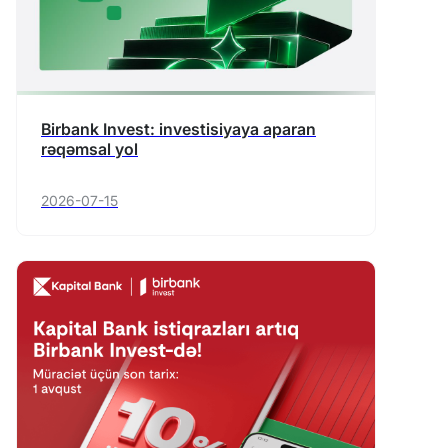
Birbank Invest: investisiyaya aparan
rəqəmsal yol
2026-07-15