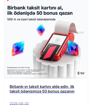
Birbank-ın taksit kartını əldə edin, ilk
taksit ödənişinizə 50 bonus qazanın
2026-06-30