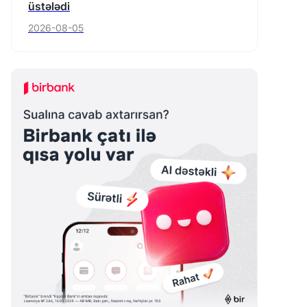
üstələdi
2026-08-05