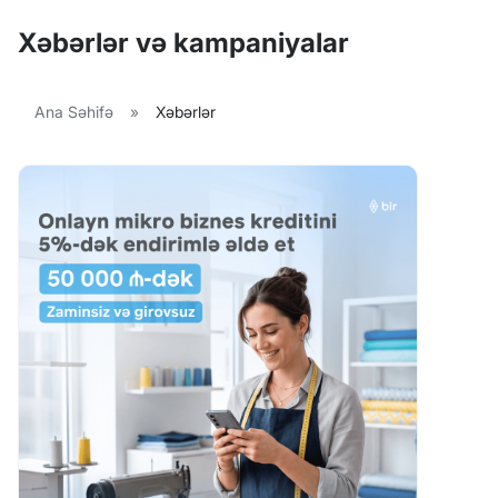
Xəbərlər və kampaniyalar
Ana Səhifə
»
Xəbərlər