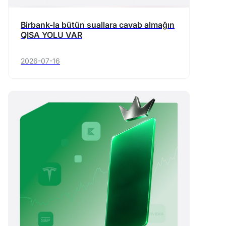
Birbank-la bütün suallara cavab almağın
QISA YOLU VAR
2026-07-16