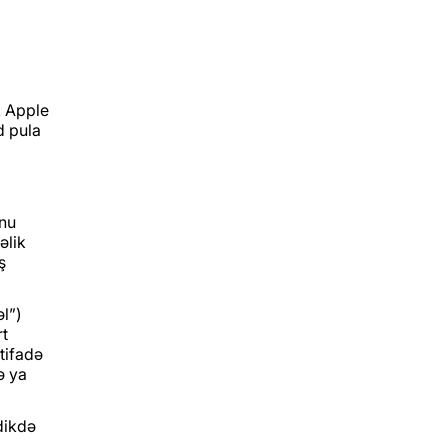
. Apple
d pula
onu
əlik
ş
l”)
rt
tifadə
ə ya
dikdə