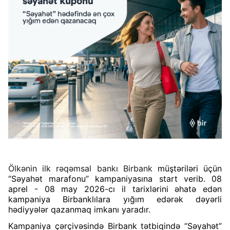
Ölkənin ilk rəqəmsal bankı Birbank
müştəriləri üçün
“Səyahət marafonu” kampaniyasına start verib. 08
aprel - 08 may 2026-cı il tarixlərini əhatə edən
kampaniya Birbanklılara yığım edərək dəyərli
hədiyyələr qazanmaq imkanı yaradır.
Kampaniya çərçivəsində Birbank tətbiqində “Səyahət”