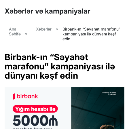
Xəbərlər və kampaniyalar
Ana
Xəbərlər
»
Birbank-ın “Səyahət marafonu”
Səhifə
»
kampaniyası ilə dünyanı kəşf
edin
Birbank-ın “Səyahət
marafonu” kampaniyası ilə
dünyanı kəşf edin