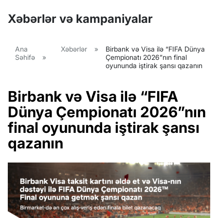
Xəbərlər və kampaniyalar
Ana
Xəbərlər
»
Birbank və Visa ilə “FIFA Dünya
Səhifə
»
Çempionatı 2026”nın final
oyununda iştirak şansı qazanın
Birbank və Visa ilə “FIFA
Dünya Çempionatı 2026”nın
final oyununda iştirak şansı
qazanın