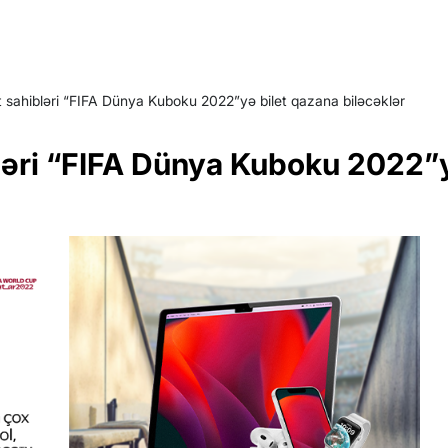
t sahibləri “FIFA Dünya Kuboku 2022”yə bilet qazana biləcəklər
bləri “FIFA Dünya Kuboku 2022”