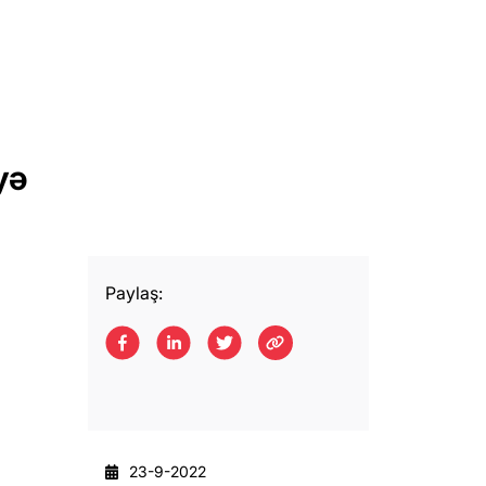
yə
Paylaş:
23-9-2022