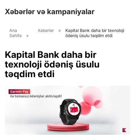
Xəbərlər və kampaniyalar
Ana
Xəbərlər
»
Kapital Bank daha bir texnoloji
Səhifə
»
ödəniş üsulu təqdim etdi
Kapital Bank daha bir
texnoloji ödəniş üsulu
təqdim etdi