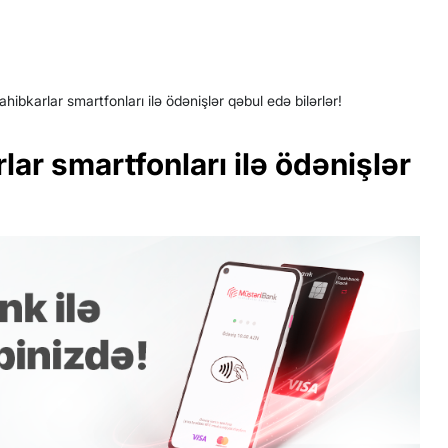
ahibkarlar smartfonları ilə ödənişlər qəbul edə bilərlər!
lar smartfonları ilə ödənişlər