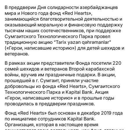
В преддверии Дня солидарности азербайджанцев
мира и Нового года фонд «Red Hearts»,
занимающийся благотворительной деятельностью и
оказывающий моральную и финансовую поддержку
тысячам наших соотечественников, при поддержке
Сумгаитского Технологического Парка провел
традиционную акцию “Tarix yazan qəhrəmanlar”
(«Герои, написавшие историю») для детей шехидов и
ветеранов.
В рамках акции представители Фонда посетили 220
семей шехидов и ветеранов Второй карабахской
войны, вручив им праздничные подарки. В акции,
прошедшей в г. Сумгаит, приняли участие
добровольцы из фонда «Red Hearts», Сумгаитского
Технологического Парка и Kapital Bank. Акция
«Герои, написавшие историю» и в прошлые годы
проводилась в преддверии праздников.
Фонд «Red Hearts» был основан в декабре 2019 года
по инициативе сотрудников Kapital Bank.
Организация, которая в настоящее время