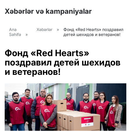
Xəbərlər və kampaniyalar
Ana
Xəbərlər
»
Фонд «Red Hearts» поздравил
Səhifə
»
детей шехидов и ветеранов!
Фонд «Red Hearts»
поздравил детей шехидов
и ветеранов!