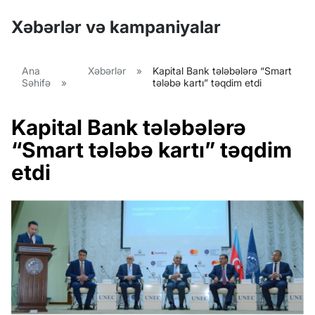
Xəbərlər və kampaniyalar
Ana
Xəbərlər
»
Kapital Bank tələbələrə “Smart
Səhifə
»
tələbə kartı” təqdim etdi
Kapital Bank tələbələrə
“Smart tələbə kartı” təqdim
etdi