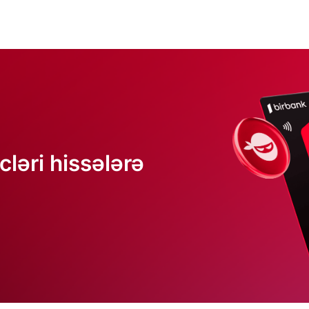
rcləri hissələrə