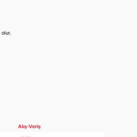
olur.
Alış-Veriş