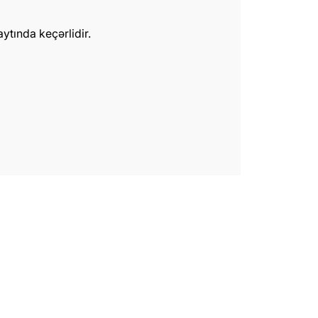
tında keçərlidir.