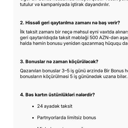
tutulur və kampaniyada iştirak dayandırılır.
2. Hissəli geri qaytarılma zamanı nə baş verir?
İlk taksit zamanı bir neçə məhsul eyni vaxtda alınar
geri qaytarıldıqda taksit məbləği 500 AZN-dən aşağı
halda həmin bonusu yenidən qazanmaq hüququ da iti
3. Bonuslar nə zaman köçürüləcək?
Qazanılan bonuslar 3–5 iş günü ərzində Bir Bonus h
bonusların köçürülməsi 5 iş gününədək uzana bilər.
4. Bəs kartın üstünlükləri nələrdir?
24 ayadək taksit
Partnyorlarda limitsiz bonus