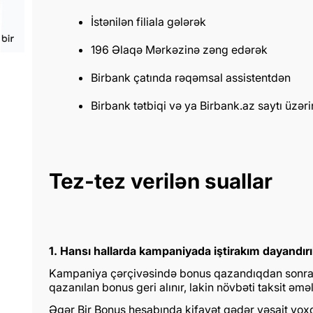
İstənilən filiala gələrək
196 Əlaqə Mərkəzinə zəng edərək
Birbank çatında rəqəmsal assistentdən
Birbank tətbiqi və ya Birbank.az saytı üzər
Tez-tez verilən suallar
1. Hansı hallarda kampaniyada iştirakım dayandırıl
Kampaniya çərçivəsində bonus qazandıqdan sonra 
qazanılan bonus geri alınır, lakin növbəti taksit əmə
Əgər Bir Bonus hesabında kifayət qədər vəsait yox