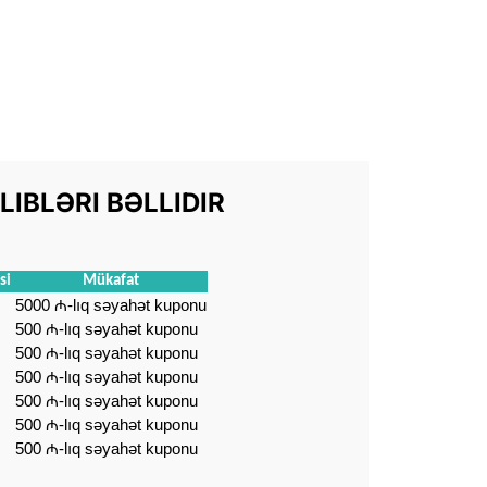
IBLƏRI BƏLLIDIR
si
Mükafat
5000 ₼-lıq səyahət kuponu
500 ₼-lıq səyahət kuponu
500 ₼-lıq səyahət kuponu
500 ₼-lıq səyahət kuponu
500 ₼-lıq səyahət kuponu
500 ₼-lıq səyahət kuponu
500 ₼-lıq səyahət kuponu