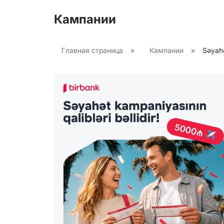
Кампании
Главная страница
»
Кампании
»
Səyahə