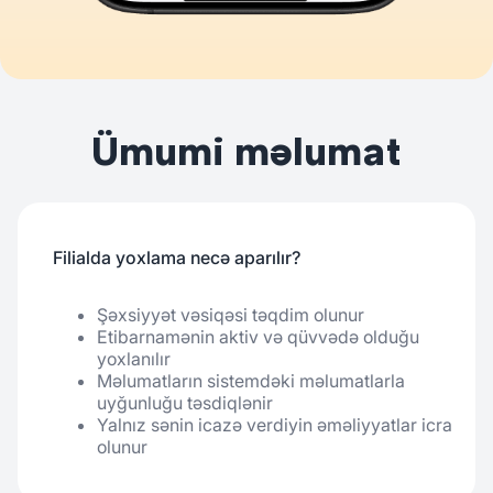
Ümumi məlumat
Filialda yoxlama necə aparılır?
Şəxsiyyət vəsiqəsi təqdim olunur
Etibarnamənin aktiv və qüvvədə olduğu
yoxlanılır
Məlumatların sistemdəki məlumatlarla
uyğunluğu təsdiqlənir
Yalnız sənin icazə verdiyin əməliyyatlar icra
olunur