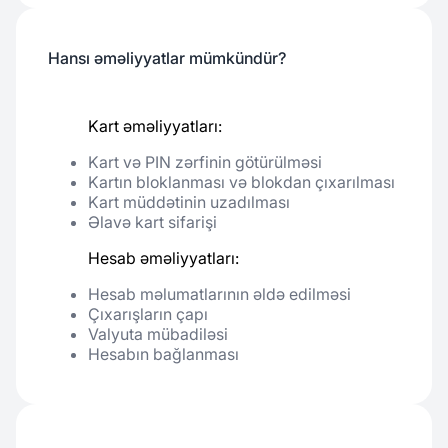
Hansı əməliyyatlar mümkündür?
Kart əməliyyatları:
Kart və PIN zərfinin götürülməsi
Kartın bloklanması və blokdan çıxarılması
Kart müddətinin uzadılması
Əlavə kart sifarişi
Hesab əməliyyatları:
Hesab məlumatlarının əldə edilməsi
Çıxarışların çapı
Valyuta mübadiləsi
Hesabın bağlanması