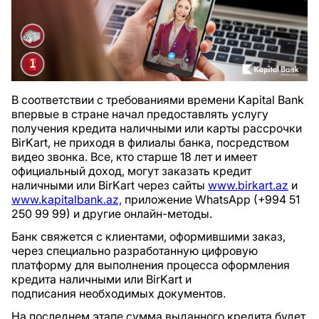
В соответствии с требованиями времени Kapital Bank
впервые в стране начал предоставлять услугу
получения кредита наличными или карты рассрочки
BirKart, не приходя в филиалы банка, посредством
видео звонка. Все, кто старше 18 лет и имеет
официальный доход, могут заказать кредит
наличными или BirKart через сайты
www.birkart.az
и
www.kapitalbank.az,
приложение WhatsApp (+994 51
250 99 99) и другие онлайн-методы.
Банк свяжется с клиентами, оформившими заказ,
через специально разработанную цифровую
платформу для выполнения процесса оформления
кредита наличными или BirKart и
подписания необходимых документов.
На последнем этапе сумма выданного кредита будет