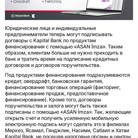
Юридические лица и индивидуальные
предприниматели теперь могут подписывать
договоры с Kapital Bank по продуктам
финансирования с помощью «ASAN İmza». Таким
образом, клиентам больше не нужно приходить в
банк и тратить время на подписание кредитных
договоров и договоров поручительства.
Под продуктами финансирования подразумеваются
кредит, овердрафт, банковская гарантия,
финансирование торговых операций (факторинг,
финансирование продаж, предпоставочное
финансирование). Кроме того, договоры
поручительства и залога могут быть также
подписаны с помощью «ASAN İmza». Так, желающие
открыть счет и получить усиленную мобильную
электронную подпись могут сделать это в филиалах
Меркез, Ясамал, Гянджлик, Насими, Сабаил и Хатаи
Kapital Bank, не посещая налоговые органы и центры