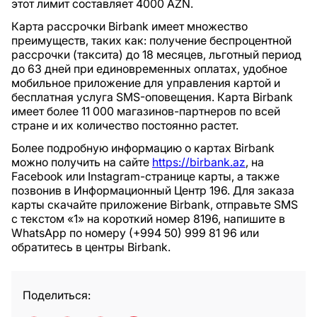
этот лимит составляет 4000 AZN.
Карта рассрочки Birbank имеет множество
преимуществ, таких как: получение беспроцентной
рассрочки (таксита) до 18 месяцев, льготный период
до 63 дней при единовременных оплатах, удобное
мобильное приложение для управления картой и
бесплатная услуга SMS-оповещения. Карта Birbank
имеет более 11 000 магазинов-партнеров по всей
стране и их количество постоянно растет.
Более подробную информацию о картах Birbank
можно получить на сайте
https://birbank.az
, на
Facebook или Instagram-странице карты, а также
позвонив в Информационный Центр 196. Для заказа
карты скачайте приложение Birbank, отправьте SMS
с текстом «1» на короткий номер 8196, напишите в
WhatsApp по номеру (+994 50) 999 81 96 или
обратитесь в центры Birbank.
Поделиться: