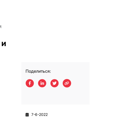
t
 и
Поделиться:
7-6-2022