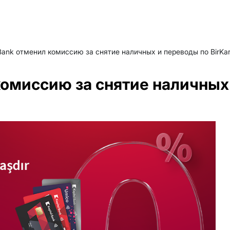
 Bank отменил комиссию за снятие наличных и переводы по BirKar
 комиссию за снятие наличных