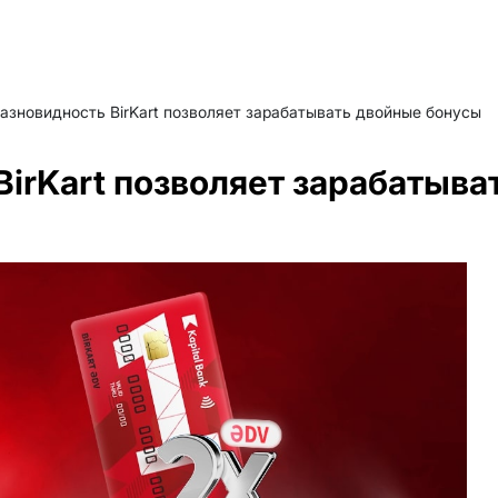
азновидность BirKart позволяет зарабатывать двойные бонусы
BirKart позволяет зарабатыва