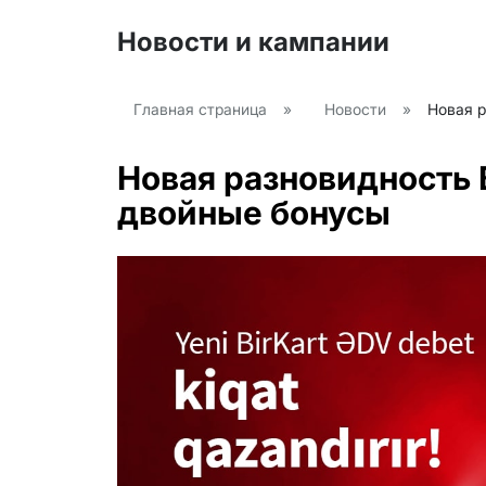
Новости и кампании
Главная страница
»
Новости
»
Новая р
Новая разновидность 
двойные бонусы