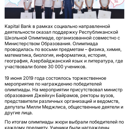
Kapital Bank в рамках социально направленной
деятельности оказал поддержку Республиканской
Школьной Олимпиаде, организованной совместно с
Министерством Образования. Олимпиада
проводилась по восьми предметам – физика, химия,
математика, биология, информатика, история,
география, Азербайджанский язык и литература, где
участвовали более 30 000 учеников.
19 июня 2019 года состоялось торжественное
мероприятие по награждению победителей
олимпиады. На мероприятии присутствовал министр
образования Джейхун Байрамов, ректоры вузов,
представители различных организаций и ведомств,
депутаты Милли Меджлиса, общественные деятели и
другие лица.
По итогам олимпиады жюри выбрали победителей по
каждому предмету. Ученики были награждены