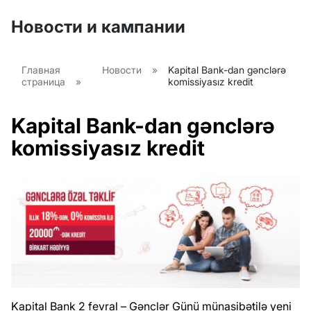
Новости и кампании
Главная
Новости
»
Kapital Bank-dan gənclərə
страница
»
komissiyasız kredit
Kapital Bank-dan gənclərə
komissiyasız kredit
Kapital Bank 2 fevral – Gənclər Günü münasibətilə yeni