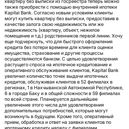
квартиру без выписки из госреестра теперь можно
также приобрести с помощью внутренней ипотеки
Kapital Bank. Согласно новым условиям клиенты
могут купить квартиру без выписки, предоставив в
качестве залога свою недвижимость или же
недвижимость (квартиру, объект, нежилое
помещение и т.д.) родственников первой линии. Хочу
еще подчеркнуть, что для быстрого оформления
кредита без потери времени для клиента оценки
имущества, страхование и другие процессы
осуществляются банком. С целью удовлетворения
растущего спроса на ипотечное кредитование и
оперативного обслуживания клиентов, Kapital Bank
увеличил количество точек выдачи ипотечных
кредитов, обслуживая клиентов в 52 филиалах в
регионах, 1 в Нахчыванской Автономной Республике,
6 в городе Баку и в общей сложности в 59 филиалах
по всей стране. Планируется дальнейшее
увеличение этого числа для удовлетворения
дополнительных потребностей, которые могут
возникнуть в будущем. Кроме того, оперативный
прием, обработка и ответ на заявки клиентов по
ипотечному кредиту наряду с филиалами