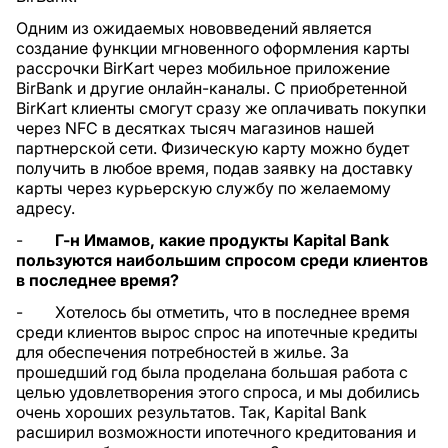
Одним из ожидаемых нововведений является
создание функции мгновенного оформления карты
рассрочки BirKart через мобильное приложение
BirBank и другие онлайн-каналы. С приобретенной
BirKart клиенты смогут сразу же оплачивать покупки
через NFC в десятках тысяч магазинов нашей
партнерской сети. Физическую карту можно будет
получить в любое время, подав заявку на доставку
карты через курьерскую службу по желаемому
адресу.
-
Г-н Имамов,
какие продукты
Kapital Bank
пользуются наибольшим спросом среди клиентов
в последнее время?
- Хотелось бы отметить, что в последнее время
среди клиентов вырос спрос на ипотечные кредиты
для обеспечения потребностей в жилье. За
прошедший год была проделана большая работа с
целью удовлетворения этого спроса, и мы добились
очень хороших результатов. Так, Kapital Bank
расширил возможности ипотечного кредитования и