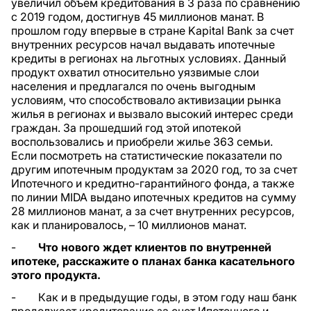
увеличил объем кредитования в 3 раза по сравнению
с 2019 годом, достигнув 45 миллионов манат. В
прошлом году впервые в стране Kapital Bank за счет
внутренних ресурсов начал выдавать ипотечные
кредиты в регионах на льготных условиях. Данный
продукт охватил относительно уязвимые слои
населения и предлагался по очень выгодным
условиям, что способствовало активизации рынка
жилья в регионах и вызвало высокий интерес среди
граждан. За прошедший год этой ипотекой
воспользовались и приобрели жилье 363 семьи.
Если посмотреть на статистические показатели по
другим ипотечным продуктам за 2020 год, то за счет
Ипотечного и кредитно-гарантийного фонда, а также
по линии MIDA выдано ипотечных кредитов на сумму
28 миллионов манат, а за счет внутренних ресурсов,
как и планировалось, – 10 миллионов манат.
-
Что нового ждет клиентов по внутренней
ипотеке, расскажите о планах банка касательного
этого продукта.
- Как и в предыдущие годы, в этом году наш банк
продолжает кредитование за счет Ипотечного и