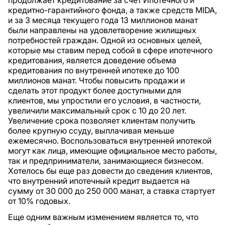
кредитно-гарантийного фонда, а также средств MIDA,
и за 3 месяца текущего года 13 миллионов манат
были направлены на удовлетворение жилищных
потребностей граждан. Одной из основных целей,
которые мы ставим перед собой в сфере ипотечного
кредитования, является доведение объема
кредитования по внутренней ипотеке до 100
миллионов манат. Чтобы повысить продажи и
сделать этот продукт более доступными для
клиентов, мы упростили его условия, в частности,
увеличили максимальный срок с 10 до 20 лет.
Увеличение срока позволяет клиентам получить
более крупную ссуду, выплачивая меньше
ежемесячно. Воспользоваться внутренней ипотекой
могут как лица, имеющие официальное место работы,
так и предприниматели, занимающиеся бизнесом.
Хотелось бы еще раз довести до сведения клиентов,
что внутренний ипотечный кредит выдается на
сумму от 30 000 до 250 000 манат, а ставка стартует
от 10% годовых.
Еще одним важным изменением является то, что