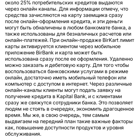
около 25% потребительских кредитов выдаются
через онлайн каналы. Для информации отмечу, что
средства зачисляются на карту заемщика сразу
после онлайн-оформления кредита, и эти деньги
могут быть обналичены в любом банкомате банка, а
также использованы для безналичных расчетов или
онлайн-платежей. При онлайн-продаже BirKart лимит
карты активируется клиентом через мобильное
приложение BirBank и карта может быть
использована сразу после ее оформления. Удаленно
можно заказать и дебетовую карту. Для того чтобы
воспользоваться банковскими услугами в режиме
онлайн, достаточно иметь мобильный телефон или
компьютер с доступом в интернет. Через различные
онлайн-каналы клиенты могут подать заявку на
получение кредита в Kapital Bank, и с клиентами
сразу же свяжутся сотрудники банка. Это позволяет
людям не стоять в очередях, экономить драгоценное
время. Мы же, в свою очередь, тем самым
выдвигаем на передний план такие важные факторы
как, повышение доступности продуктов и уровня
обслуживания.