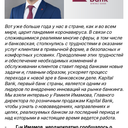
Вот уже больше года у нас в стране, как и во всем
мире, царит пандемия коронавируса. В связи со
сложившимися реалиями многие сферы, в том числе
и банковская, столкнулись с трудностями в оказании
услуг клиентам в привычной форме, в безопасных и
комфортных условиях. Преодоление этих трудностей
и обеспечение необходимых изменений в
обслуживании клиентов ставит перед банками новые
задачи и, главным образом, ускоряет процесс
перехода к новой эре в банковском деле. Kapital
Bank, первый банк страны, является одним из
лидеров по внедрению инноваций на рынке банкинга.
Мы взяли интервью у Рамиля Имамова, Главного
директора по розничным продажам Kapital Bank,
чтобы узнать о нововведениях, направлениях и
целях, реализуемых банком за последний период и
над которыми в настоящее время ведется работа.
-
Г-н Имамов,
неоднократно сообщалось о