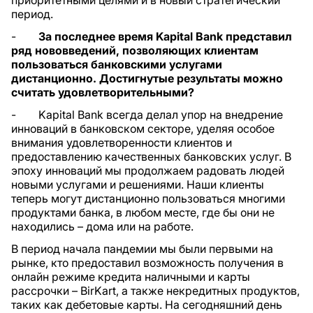
период.
-
За последнее время
Kapital Bank
представил
ряд нововведений, позволяющих клиентам
пользоваться банковскими услугами
дистанционно. Достигнутые результаты можно
считать удовлетворительными?
- Kapital Bank всегда делал упор на внедрение
инноваций в банковском секторе, уделяя особое
внимания удовлетворенности клиентов и
предоставлению качественных банковских услуг. В
эпоху инноваций мы продолжаем радовать людей
новыми услугами и решениями. Наши клиенты
теперь могут дистанционно пользоваться многими
продуктами банка, в любом месте, где бы они не
находились – дома или на работе.
В период начала пандемии мы были первыми на
рынке, кто предоставил возможность получения в
онлайн режиме кредита наличными и карты
рассрочки – BirKart, а также некредитных продуктов,
таких как дебетовые карты. На сегодняшний день