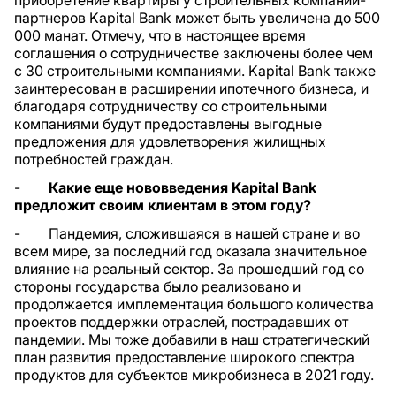
партнеров Kapital Bank может быть увеличена до 500
000 манат. Отмечу, что в настоящее время
соглашения о сотрудничестве заключены более чем
с 30 строительными компаниями. Kapital Bank также
заинтересован в расширении ипотечного бизнеса, и
благодаря сотрудничеству со строительными
компаниями будут предоставлены выгодные
предложения для удовлетворения жилищных
потребностей граждан.
-
Какие еще нововведения Kapital Bank
предложит своим клиентам в этом году?
- Пандемия, сложившаяся в нашей стране и во
всем мире, за последний год оказала значительное
влияние на реальный сектор. За прошедший год со
стороны государства было реализовано и
продолжается имплементация большого количества
проектов поддержки отраслей, пострадавших от
пандемии. Мы тоже добавили в наш стратегический
план развития предоставление широкого спектра
продуктов для субъектов микробизнеса в 2021 году.