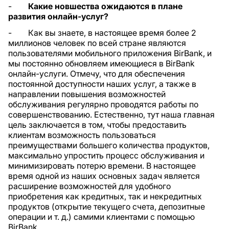
-
Какие новшества ожидаются в плане
развития онлайн-услуг?
- Как вы знаете, в настоящее время более 2
миллионов человек по всей стране являются
пользователями мобильного приложения BirBank, и
мы постоянно обновляем имеющиеся в BirBank
онлайн-услуги. Отмечу, что для обеспечения
постоянной доступности наших услуг, а также в
направлении повышения возможностей
обслуживания регулярно проводятся работы по
совершенствованию. Естественно, тут наша главная
цель заключается в том, чтобы предоставить
клиентам возможность пользоваться
преимуществами большего количества продуктов,
максимально упростить процесс обслуживания и
минимизировать потерю времени. В настоящее
время одной из наших основных задач является
расширение возможностей для удобного
приобретения как кредитных, так и некредитных
продуктов (открытие текущего счета, депозитные
операции и т. д.) самими клиентами с помощью
BirBank.