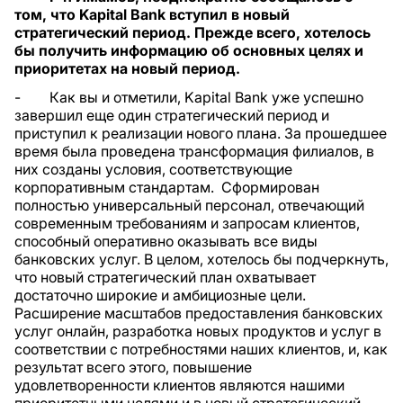
том, что Kapital Bank вступил в новый
стратегический период. Прежде всего, хотелось
бы получить информацию об основных целях и
приоритетах на новый период.
- Как вы и отметили, Kapital Bank уже успешно
завершил еще один стратегический период и
приступил к реализации нового плана. За прошедшее
время была проведена трансформация филиалов, в
них созданы условия, соответствующие
корпоративным стандартам. Сформирован
полностью универсальный персонал, отвечающий
современным требованиям и запросам клиентов,
способный оперативно оказывать все виды
банковских услуг. В целом, хотелось бы подчеркнуть,
что новый стратегический план охватывает
достаточно широкие и амбициозные цели.
Расширение масштабов предоставления банковских
услуг онлайн, разработка новых продуктов и услуг в
соответствии с потребностями наших клиентов, и, как
результат всего этого, повышение
удовлетворенности клиентов являются нашими
приоритетными целями и в новый стратегический