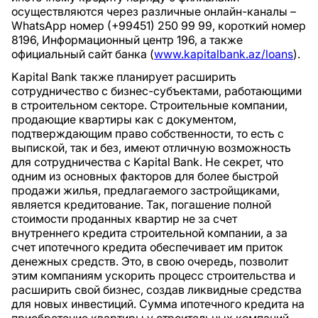
осуществляются через различные онлайн-каналы –
WhatsApp номер (+99451) 250 99 99, короткий номер
8196, Информационный центр 196, а также
официальный сайт банка (
www.kapitalbank.az/loans
).
Kapital Bank также планирует расширить
сотрудничество с бизнес-субъектами, работающими
в строительном секторе. Строительные компании,
продающие квартиры как с документом,
подтверждающим право собственности, то есть с
выпиской, так и без, имеют отличную возможность
для сотрудничества с Kapital Bank. Не секрет, что
одним из основных факторов для более быстрой
продажи жилья, предлагаемого застройщиками,
является кредитование. Так, погашение полной
стоимости проданных квартир не за счет
внутреннего кредита строительной компании, а за
счет ипотечного кредита обеспечивает им приток
денежных средств. Это, в свою очередь, позволит
этим компаниям ускорить процесс строительства и
расширить свой бизнес, создав ликвидные средства
для новых инвестиций. Сумма ипотечного кредита на
приобретение квартиры у строительных компаний-