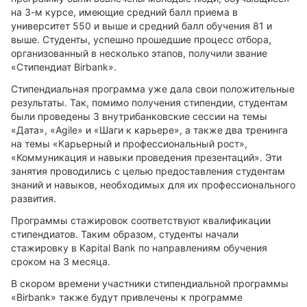
на 3-м курсе, имеющие средний балл приема в
университет 550 и выше и средний балл обучения 81 и
выше. Студенты, успешно прошедшие процесс отбора,
организованный в несколько этапов, получили звание
«Стипендиат
Birbank
».
Стипендиальная программа уже дала свои положительные
результаты. Так, помимо получения стипендии, студентам
были проведены 3 внутрибанковские сессии на темы
«Дата», «Agile» и «Шаги к карьере», а также два тренинга
на темы «Карьерный и профессиональный рост»,
«Коммуникация и навыки проведения презентаций». Эти
занятия проводились с целью предоставления студентам
знаний и навыков, необходимых для их профессионального
развития.
Программы стажировок соответствуют квалификации
стипендиатов. Таким образом, студенты начали
стажировку в Kapital Bank по направлениям обучения
сроком на 3 месяца.
В скором времени участники стипендиальной программы
«
Birbank
» также будут привлечены к программе