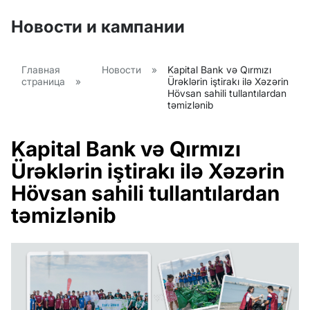
Новости и кампании
Главная
Новости
»
Kapital Bank və Qırmızı
страница
»
Ürəklərin iştirakı ilə Xəzərin
Hövsan sahili tullantılardan
təmizlənib
Kapital Bank və Qırmızı
Ürəklərin iştirakı ilə Xəzərin
Hövsan sahili tullantılardan
təmizlənib