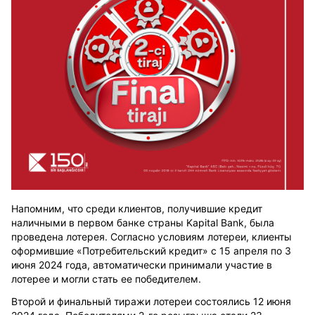
Напомним, что среди клиентов, получившие кредит
наличными в первом банке страны
Kapital
Bank
, была
проведена лотерея. Согласно условиям лотереи
,
клиенты
оформившие «Потребительский кредит» с 15 апреля по 3
июня 2024 года, автоматически принимали участие в
лотерее и могли стать ее победителем.
Второй и финальный тираж
и
лотереи состоял
и
сь 12 июня