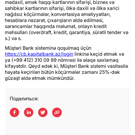
mədaxil, əmək haqqı kartlarının sifarişi, biznes və
sahibkar kartlarının sifarişi, ölkə daxili və ölkə xarici
nağdsız köçürmələr, konvertasiya əməliyyatları,
hesablara nəzarət, çıxarışların əldə edilməsi,
sərəncamlar haqqında məlumat, onlayn kredit
məhsulları (overdraft, kredit, qarantiya, sürətli tender və
s.) və s.
Müştəri Bank sisteminə qoşulmaq üçün
https://cb.kapitalbank.az/login
linkinə keçid etmək və
ya (+99 412) 310 09 99 nömrəsi ilə əlaqə saxlamaq
kifayətdir. Qeyd edək ki, Müştəri Bank sistemi vasitəsilə
həyata keçirilən bütün köçürmələr zamanı 25%-dək
güzəşt əldə etmək mümkündür.
Поделиться: