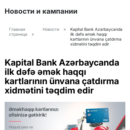
Новости и кампании
Главная
Новости
»
Kapital Bank Azərbaycanda
страница
»
ilk dəfə əmək haqqı
kartlarının ünvana çatdırma
xidmətini təqdim edir
Kapital Bank Azərbaycanda
ilk dəfə əmək haqqı
kartlarının ünvana çatdırma
xidmətini təqdim edir