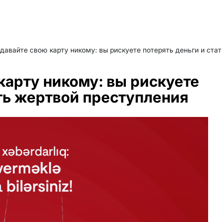
давайте свою карту никому: вы рискуете потерять деньги и ста
карту никому: вы рискуете
ать жертвой преступления