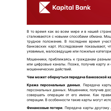
В то время как во всем мире и в нашей стра
сталкиваются с новыми способами обмана. Мош
трудное положение. В последнее время учас
банковских карт. Исследования показывают, ч
уязвимые, малосведущие или пожилые категори
Мошенники, приближаясь к гражданам разными
или цифровые каналы. Позже, получив карту и 
мошеннических действий.
Чем может обернуться передача банковской к
Кража персональных данных
. Передача карт
персональных данных. Мошенники, получив дос
совершать операции от его имени. Как прав
операции. В особенности такие карты могут ис
Финансовые потери
. Передача карты другому 