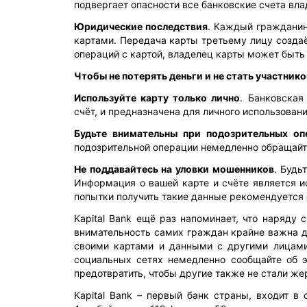
подвергает опасности все банковские счета вл
Юридические последствия
. Каждый гражданин
картами. Передача карты третьему лицу создаё
операций с картой, владелец карты может быть 
Чтобы не потерять деньги и не стать участни
Используйте карту только лично
. Банковская
счёт, и предназначена для личного использовани
Будьте внимательны при подозрительных оп
подозрительной операции немедленно обращайте
Не поддавайтесь на уловки мошенников
. Будь
Информация о вашей карте и счёте является 
попытки получить такие данные рекомендуется 
Kapital Bank
ещё раз напоминает, что наряду 
внимательность самих граждан крайне важна д
своими картами и данными с другими лицами
социальных сетях немедленно сообщайте об 
предотвратить, чтобы другие также не стали ж
Kapital Bank
– первый банк страны, входит в 