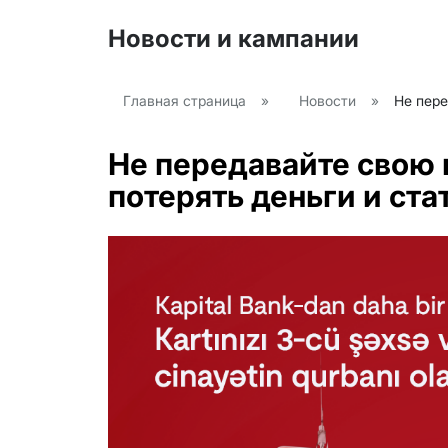
Новости и кампании
Главная страница
»
Новости
»
Не пере
Не передавайте свою 
потерять деньги и ст