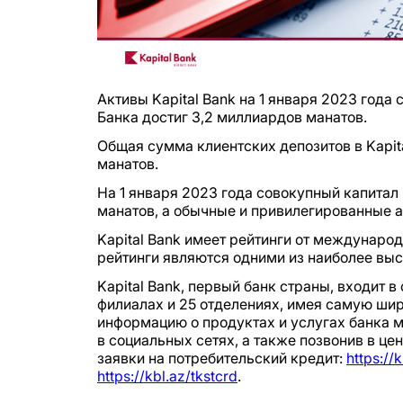
Активы Kapital Bank на 1 января 2023 года
Банка достиг 3,2 миллиардов манатов.
Общая сумма клиентских депозитов в Kapita
манатов.
На 1 января 2023 года совокупный капитал 
манатов, а обычные и привилегированные а
Kapital Bank имеет рейтинги от международ
рейтинги являются одними из наиболее вы
Kapital Bank, первый банк страны, входит в
филиалах и 25 отделениях, имея самую ши
информацию о продуктах и услугах банка 
в социальных сетях, а также позвонив в це
заявки на потребительский кредит:
https://
https://kbl.az/tkstcrd
.