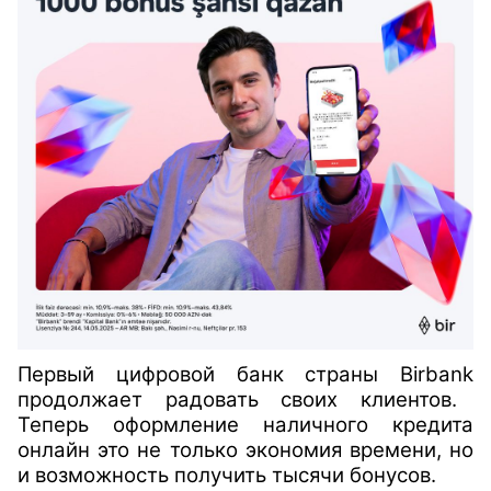
Первый цифровой банк страны
Birbank
продолжает радовать своих клиентов.
Теперь оформление наличного кредита
онлайн это не только экономия времени, но
и возможность получить тысячи бонусов.