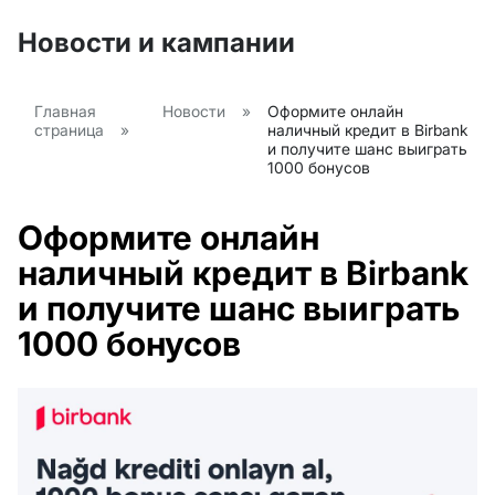
Новости и кампании
Главная
Новости
»
Оформите онлайн
страница
»
наличный кредит в Birbank
и получите шанс выиграть
1000 бонусов
Оформите онлайн
наличный кредит в Birbank
и получите шанс выиграть
1000 бонусов