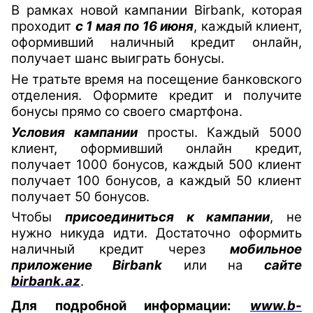
В рамках новой кампании
Birbank
, которая
проходит
с 1 мая по 16 июня
, каждый клиент,
оформивший наличный кредит онлайн,
получает шанс выиграть бонусы.
Не тратьте время на посещение банковского
отделения. Оформите кредит и получите
бонусы прямо со своего смартфона.
Условия кампании
просты. Каждый 5000
клиент, оформивший онлайн кредит,
получает 1000 бонусов, каждый 500 клиент
получает 100 бонусов, а каждый 50 клиент
получает 50 бонусов.
Чтобы
присоединиться к кампании
, не
нужно никуда идти. Достаточно оформить
наличный кредит через
мобильное
приложение
Birbank
или на
сайте
birbank
.
az
.
Для подробной информации:
www
.
b
-