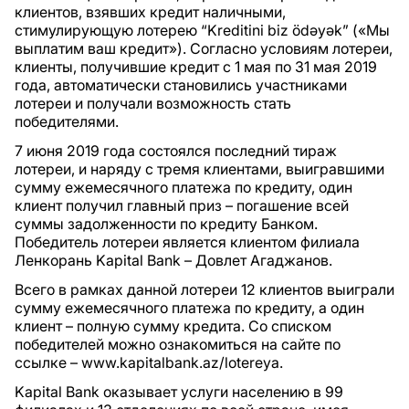
клиентов, взявших кредит наличными,
стимулирующую лотерею “Kreditini biz ödəyək” («Мы
выплатим ваш кредит»). Согласно условиям лотереи,
клиенты, получившие кредит с 1 мая по 31 мая 2019
года, автоматически становились участниками
лотереи и получали возможность стать
победителями.
7 июня 2019 года состоялся последний тираж
лотереи, и наряду с тремя клиентами, выигравшими
сумму ежемесячного платежа по кредиту, один
клиент получил главный приз – погашение всей
суммы задолженности по кредиту Банком.
Победитель лотереи является клиентом филиала
Ленкорань Kapital Bank – Довлет Агаджанов.
Всего в рамках данной лотереи 12 клиентов выиграли
сумму ежемесячного платежа по кредиту, а один
клиент – полную сумму кредита. Со списком
победителей можно ознакомиться на сайте по
ссылке – www.kapitalbank.az/lotereya.
Kapital Bank оказывает услуги населению в 99