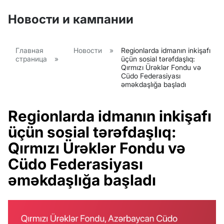
Новости и кампании
Главная
Новости
»
Regionlarda idmanın inkişafı
страница
»
üçün sosial tərəfdaşlıq:
Qırmızı Ürəklər Fondu və
Cüdo Federasiyası
əməkdaşlığa başladı
Regionlarda idmanın inkişafı
üçün sosial tərəfdaşlıq:
Qırmızı Ürəklər Fondu və
Cüdo Federasiyası
əməkdaşlığa başladı