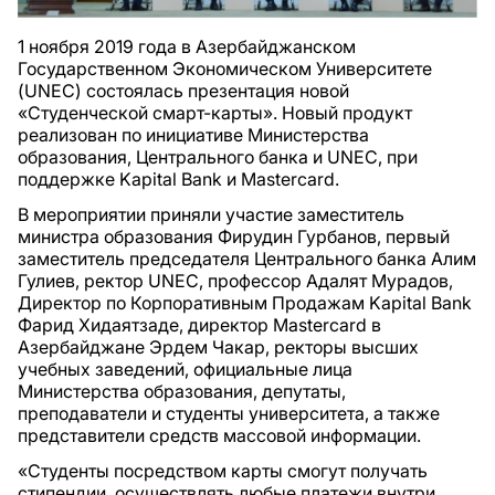
1 ноября 2019 года в Азербайджанском
Государственном Экономическом Университете
(UNEC) состоялась презентация новой
«Студенческой смарт-карты». Новый продукт
реализован по инициативе Министерства
образования, Центрального банка и UNEC, при
поддержке Kapital Bank и Mastercard.
В мероприятии приняли участие заместитель
министра образования Фирудин Гурбанов, первый
заместитель председателя Центрального банка Алим
Гулиев, ректор UNEC, профессор Адалят Мурадов,
Директор по Корпоративным Продажам Kapital Bank
Фарид Хидаятзаде, директор Mastercard в
Азербайджане Эрдем Чакар, ректоры высших
учебных заведений, официальные лица
Министерства образования, депутаты,
преподаватели и студенты университета, а также
представители средств массовой информации.
«Студенты посредством карты смогут получать
стипендии, осуществлять любые платежи внутри