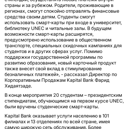
страны и за рубежом. Родители, проживающие в
регионах, смогут спокойно отправлять финансовые
средства своим детям. Студенты смогут
использовать смарт-карты при входе в университет,
библиотеку UNEC и читальные залы. В будущем
возможности смарт-карты расширятся,
предусмотрено использование в общественном
транспорте, специальных скидочных кампаниях для
студентов и в других сферах услуг. Помимо
поддержки государственной программы по
развитию образования, новый карточный продукт
также внесет свой вклад в стимулирование
безналичных платежей», - рассказал Директор по
Корпоративным Продажам Kapital Bank Фарид
Хидаятзаде.
В конце мероприятия 20 студентам – президентским
стипендиатам, обучающимся на первом курсе UNEC,
были вручены студенческие смарт-карты.
Kapital Bank оказывает услуги населению в 101
филиалах и 13 отделениях по всей стране, имея
самую широкую сеть обслуживания. Более