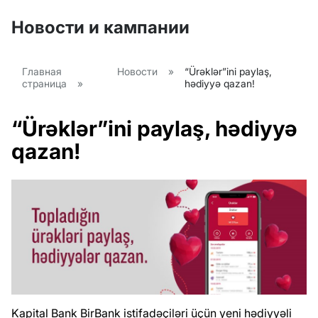
Новости и кампании
Главная
Новости
»
“Ürəklər”ini paylaş,
страница
»
hədiyyə qazan!
“Ürəklər”ini paylaş, hədiyyə
qazan!
Kapital Bank BirBank istifadəçiləri üçün yeni hədiyyəli