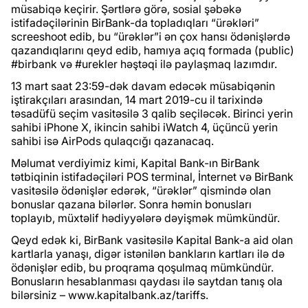
müsabiqə keçirir. Şərtlərə görə, sosial şəbəkə
istifadəçilərinin BirBank-da topladıqları “ürəkləri”
screeshoot edib, bu “ürəklər”i ən çox hansı ödənişlərdə
qazandıqlarını qeyd edib, hamıya açıq formada (public)
#birbank və #urekler həştəqi ilə paylaşmaq lazımdır.
13 mart saat 23:59-dək davam edəcək müsabiqənin
iştirakçıları arasından, 14 mart 2019-cu il tarixində
təsadüfü seçim vasitəsilə 3 qalib seçiləcək. Birinci yerin
sahibi iPhone X, ikincin sahibi iWatch 4, üçüncü yerin
sahibi isə AirPods qulaqcığı qazanacaq.
Məlumat verdiyimiz kimi, Kapital Bank-ın BirBank
tətbiqinin istifadəçiləri POS terminal, İnternet və BirBank
vasitəsilə ödənişlər edərək, “ürəklər” qismində olan
bonuslar qazana bilərlər. Sonra həmin bonusları
toplayıb, müxtəlif hədiyyələrə dəyişmək mümkündür.
Qeyd edək ki, BirBank vasitəsilə Kapital Bank-a aid olan
kartlarla yanaşı, digər istənilən bankların kartları ilə də
ödənişlər edib, bu proqrama qoşulmaq mümkündür.
Bonusların hesablanması qaydası ilə saytdan tanış ola
bilərsiniz – www.kapitalbank.az/tariffs.