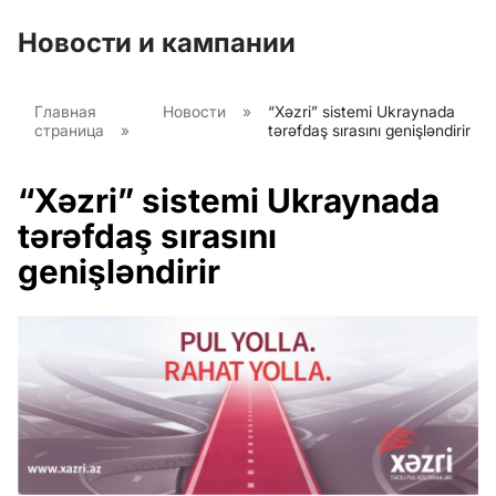
Новости и кампании
Главная
Новости
»
“Xəzri” sistemi Ukraynada
страница
»
tərəfdaş sırasını genişləndirir
“Xəzri” sistemi Ukraynada
tərəfdaş sırasını
genişləndirir