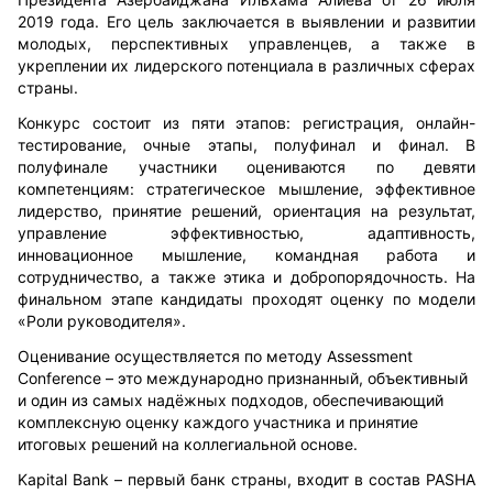
2019 года. Его цель заключается в выявлении и развитии
молодых, перспективных управленцев, а также в
укреплении их лидерского потенциала в различных сферах
страны.
Конкурс состоит из пяти этапов: регистрация, онлайн-
тестирование, очные этапы, полуфинал и финал. В
полуфинале участники оцениваются по девяти
компетенциям: стратегическое мышление, эффективное
лидерство, принятие решений, ориентация на результат,
управление эффективностью, адаптивность,
инновационное мышление, командная работа и
сотрудничество, а также этика и добропорядочность. На
финальном этапе кандидаты проходят оценку по модели
«Роли руководителя».
Оценивание осуществляется по методу Assessment
Conference – это международно признанный, объективный
и один из самых надёжных подходов, обеспечивающий
комплексную оценку каждого участника и принятие
итоговых решений на коллегиальной основе.
Kapital Bank – первый банк страны, входит в состав PASHA