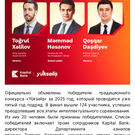
Официально объявлены победители традиционного
конкурса «Yüksəliş» за 2025 год, который проводится уже
пятый год подряд. В финал вышли 124 участника, успешно
преодолевшие все этапы интеллектуального соревнования.
Из них 20 человек были признаны победителями. Список
победителей включает троих сотрудников Kapital Bank:
директора
Д
епартамента
каналов
продаж
Тогрула
Халилова, менеджера отдела прямых