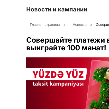
Новости и кампании
Главная страница
»
Новости
»
Соверша
Совершайте платежи в
выиграйте 100 манат!