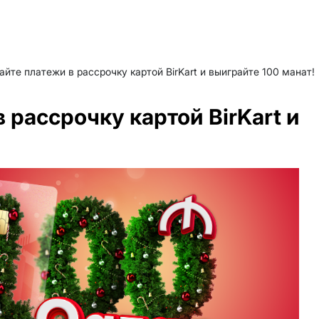
йте платежи в рассрочку картой BirKart и выиграйте 100 манат!
 рассрочку картой BirKart и