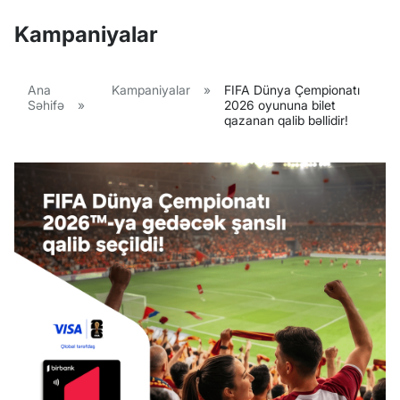
Kampaniyalar
Ana
Kampaniyalar
»
FIFA Dünya Çempionatı
Səhifə
»
2026 oyununa bilet
qazanan qalib bəllidir!