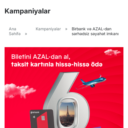
Kampaniyalar
Ana
Kampaniyalar
»
Birbank və AZAL-dan
Səhifə
»
sərhədsiz səyahət imkanı