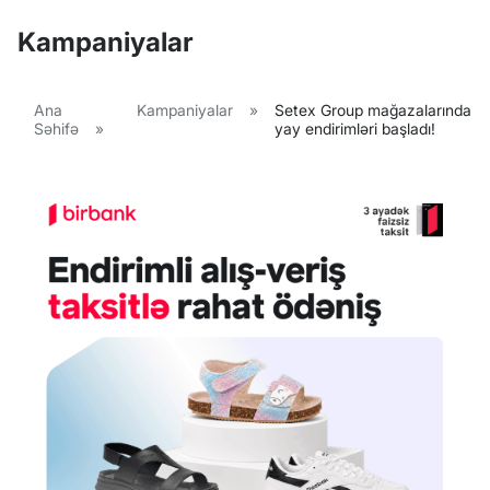
Kampaniyalar
Ana
Kampaniyalar
»
Setex Group mağazalarında
Səhifə
»
yay endirimləri başladı!