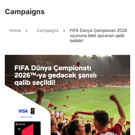
Campaigns
Home
»
Campaigns
»
FIFA Dünya Çempionatı 2026
oyununa bilet qazanan qalib
bəllidir!