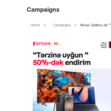
Campaigns
Home
»
Campaigns
»
Music Gallery-də “