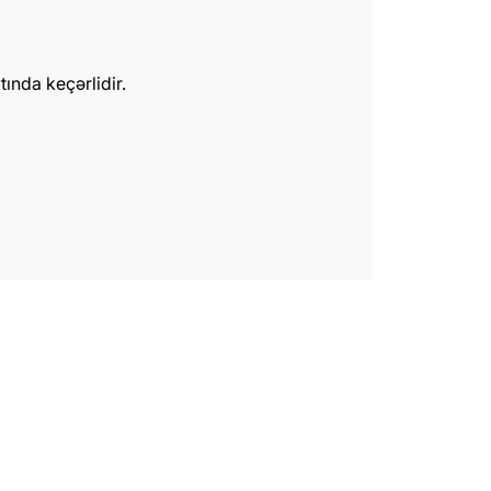
ında keçərlidir.