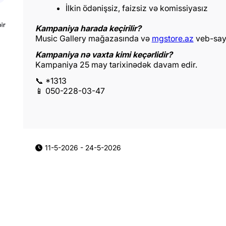
İlkin ödənişsiz, faizsiz və komissiyasız
Kampaniya harada keçirilir?
Music Gallery mağazasında və
mgstore.az
veb-sayt
Kampaniya nə vaxta kimi keçərlidir?
Kampaniya 25 may tarixinədək davam edir.
📞 *1313
📱 050-228-03-47
11-5-2026
-
24-5-2026